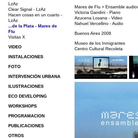
LzAz
Mares de Flu > Ensamble audiov
Clear Signal - LzAz
Victoria Gandini - Piano
Hacen cosas en un cuarto -
Azucena Losana - Video
LzAz
Nahuel Vercellino - Audio
...de la Plata - Mares de
Flu
Buenos Aires 2008
Visitas X
Museo de los Inmigrantes
VIDEO
Centro Cultural Recoleta
INSTALACIONES
FOTO
INTERVENCIÓN URBANA
ILUSTRACIONES
ECO DEVELOPING
WORKSHOPS
PROGRAMACION
PUBLICACIONES
OTROS