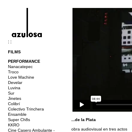
: :
FILMS
PERFORMANCE
Nanacatepec
Troco
Love Machine
Develar
Luvina
Sur
Jinetes
Colibrí
Colectivo Trinchera
Ensamble
Super Ch8s
...de la Plata
KKRO
obra audiovisual en tres actos
Cine Casero Ambulante -