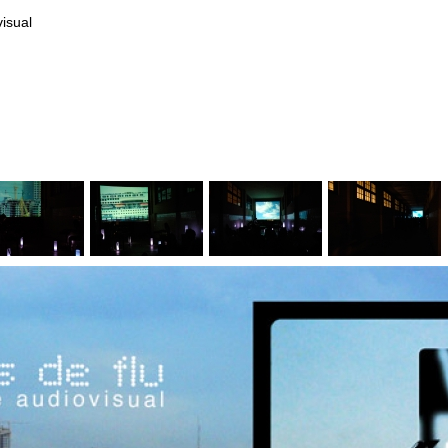
isual