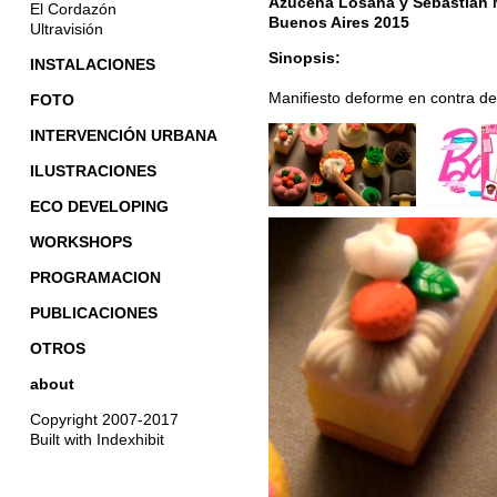
Azucena Losana y Sebastián 
El Cordazón
Buenos Aires 2015
Ultravisión
Sinopsis:
INSTALACIONES
Manifiesto deforme en contra de
FOTO
INTERVENCIÓN URBANA
ILUSTRACIONES
ECO DEVELOPING
WORKSHOPS
PROGRAMACION
PUBLICACIONES
OTROS
about
Copyright 2007-2017
Built with Indexhibit