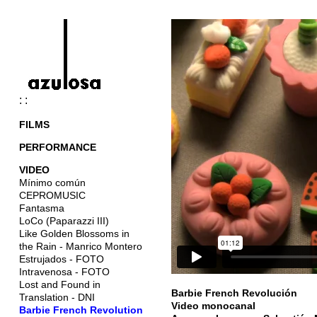
: :
FILMS
PERFORMANCE
VIDEO
Mínimo común
CEPROMUSIC
Fantasma
LoCo (Paparazzi III)
Like Golden Blossoms in
the Rain - Manrico Montero
Estrujados - FOTO
Intravenosa - FOTO
Lost and Found in
Barbie French Revolución
Translation - DNI
Video monocanal
Barbie French Revolution