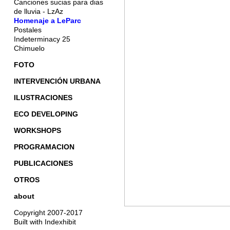
Canciones sucias para dias
de lluvia - LzAz
Homenaje a LeParc
Postales
Indeterminacy 25
Chimuelo
FOTO
INTERVENCIÓN URBANA
ILUSTRACIONES
ECO DEVELOPING
WORKSHOPS
PROGRAMACION
PUBLICACIONES
OTROS
about
Copyright 2007-2017
Built with Indexhibit