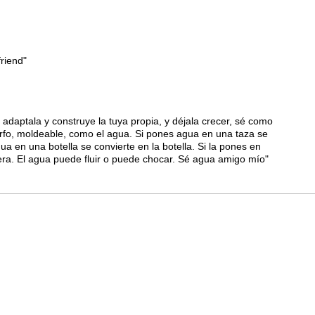
riend"
adaptala y construye la tuya propia, y déjala crecer, sé como
rfo, moldeable, como el agua. Si pones agua en una taza se
ua en una botella se convierte en la botella. Si la pones en
tera. El agua puede fluir o puede chocar. Sé agua amigo mío"