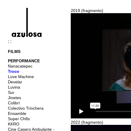
2019 (fragmento)
: :
FILMS
PERFORMANCE
Nanacatepec
Troco
Love Machine
Develar
Luvina
Sur
Jinetes
Colibrí
Colectivo Trinchera
Ensamble
Super Ch8s
2022 (fragmento)
KKRO
Cine Casero Ambulante -