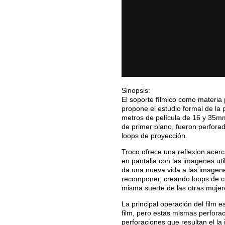
Sinopsis:
El soporte fílmico como materia
propone el estudio formal de la 
metros de película de 16 y 35mm 
de primer plano, fueron perfora
loops de proyección.
Troco ofrece una reflexion acerc
en pantalla con las imagenes util
da una nueva vida a las imagene
recomponer, creando loops de c
misma suerte de las otras mujer
La principal operación del film 
film, pero estas mismas perfora
perforaciones que resultan el la