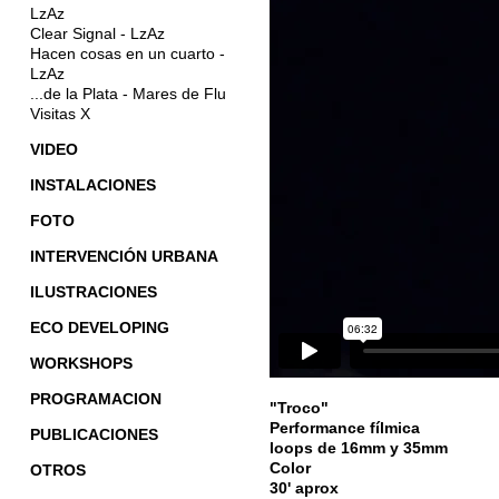
LzAz
Clear Signal - LzAz
Hacen cosas en un cuarto -
LzAz
...de la Plata - Mares de Flu
Visitas X
VIDEO
INSTALACIONES
FOTO
INTERVENCIÓN URBANA
ILUSTRACIONES
ECO DEVELOPING
WORKSHOPS
PROGRAMACION
"Troco"
Performance fílmica
PUBLICACIONES
loops de 16mm y 35mm
Color
OTROS
30' aprox