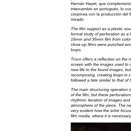
Hernán Hayet, que complementan 
intercambio en portugués, lo cua
corpórea con la producción del 
mirado.
The film support as a plastic so
formal study of perforation as a 
16mm and 35mm film from color 
close-up films were punched and
loops.
Troco offers a reflection on the 
screen with the images used to ca
new life to the found images, bu
recomposing, creating loops in c
followed a fate similar to that o
The main structuring operation o
of the film, but these perforation
rhythmic iteration of images an
atmosphere of the piece. The n
very evident how the artist focus
film media, where it is necessary