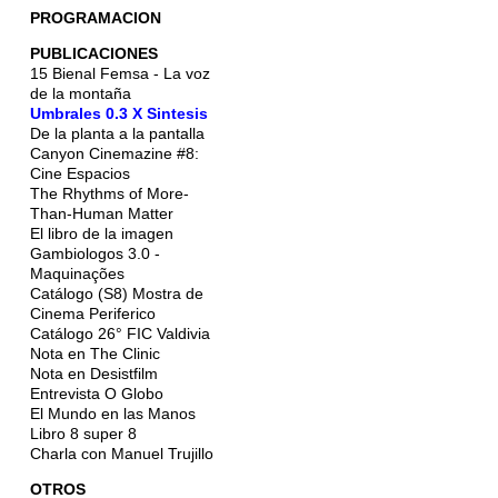
PROGRAMACION
PUBLICACIONES
15 Bienal Femsa - La voz
de la montaña
Umbrales 0.3 X Sintesis
De la planta a la pantalla
Canyon Cinemazine #8:
Cine Espacios
The Rhythms of More-
Than-Human Matter
El libro de la imagen
Gambiologos 3.0 -
Maquinações
Catálogo (S8) Mostra de
Cinema Periferico
Catálogo 26° FIC Valdivia
Nota en The Clinic
Nota en Desistfilm
Entrevista O Globo
El Mundo en las Manos
Libro 8 super 8
Charla con Manuel Trujillo
OTROS